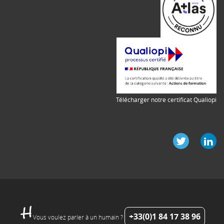
Télécharger notre certificat Qualiopi
+33(0)1 84 17 38 96
Vous voulez parler à un humain ?