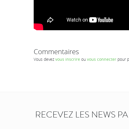
Commentaires
Vous devez
vous inscrire
ou
vous connecter
pour p
RECEVEZ LES NEWS P