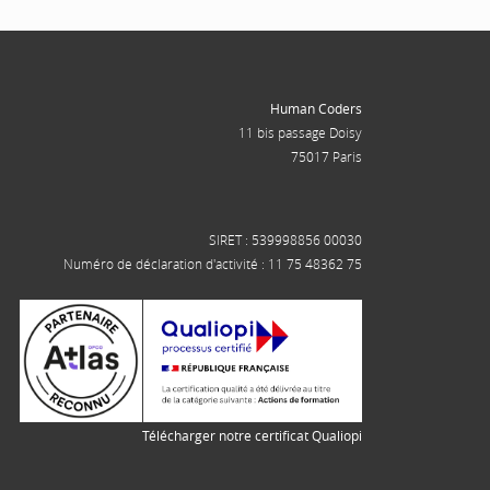
Human Coders
11 bis passage Doisy
75017 Paris
SIRET : 539998856 00030
Numéro de déclaration d'activité : 11 75 48362 75
Télécharger notre certificat Qualiopi