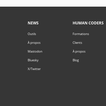
NEWS
HUMAN CODERS
Outils
Formations
À propos
Clients
Mastodon
À propos
Bluesky
Blog
X/Twitter