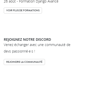
26 août - Formation Django Avancé
VOIR PLUS DE FORMATIONS
REJOIGNEZ NOTRE DISCORD
Venez échanger avec une communauté de
devs passionné·e·s !
REJOINDRE LA COMMUNAUTÉ