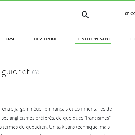
SE 
JAVA
DEV. FRONT
DÉVELOPPEMENT
CL
e-guichet
(fr)
 entre jargon métier en français et commentaires de
 ses anglicismes préférés, de quelques “francismes”
ains termes du quotidien. Un talk sans technique, mais