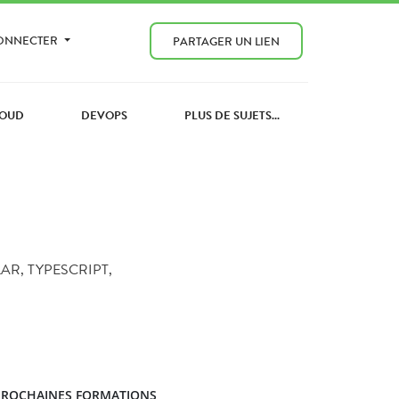
CONNECTER
PARTAGER UN LIEN
OUD
DEVOPS
PLUS DE SUJETS...
AR, TYPESCRIPT,
PROCHAINES FORMATIONS