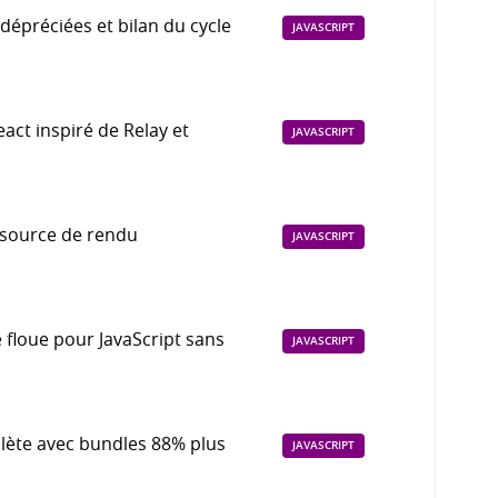
dépréciées et bilan du cycle
JAVASCRIPT
act inspiré de Relay et
JAVASCRIPT
 source de rendu
JAVASCRIPT
e floue pour JavaScript sans
JAVASCRIPT
plète avec bundles 88% plus
JAVASCRIPT