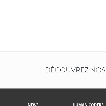
DÉCOUVREZ NOS 
NEWS
HUMAN CODERS