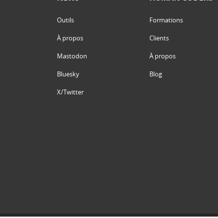
Outils
Formations
À propos
Clients
Mastodon
À propos
Bluesky
Blog
X/Twitter