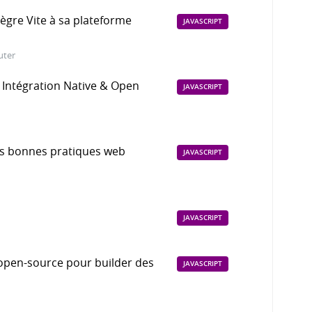
tègre Vite à sa plateforme
JAVASCRIPT
uter
s Intégration Native & Open
JAVASCRIPT
es bonnes pratiques web
JAVASCRIPT
JAVASCRIPT
open-source pour builder des
JAVASCRIPT