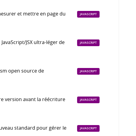
 mesurer et mettre en page du
JAVASCRIPT
 JavaScript/JSX ultra-léger de
JAVASCRIPT
Wasm open source de
JAVASCRIPT
e version avant la réécriture
JAVASCRIPT
ouveau standard pour gérer le
JAVASCRIPT