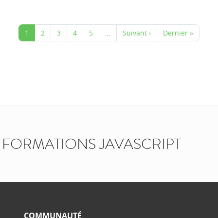
1
2
3
4
5
…
Suivant ›
Dernier »
FORMATIONS JAVASCRIPT
COMMUNAUTÉ