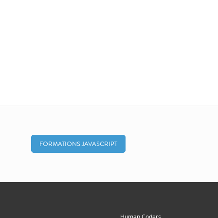
FORMATIONS JAVASCRIPT
Human Coders