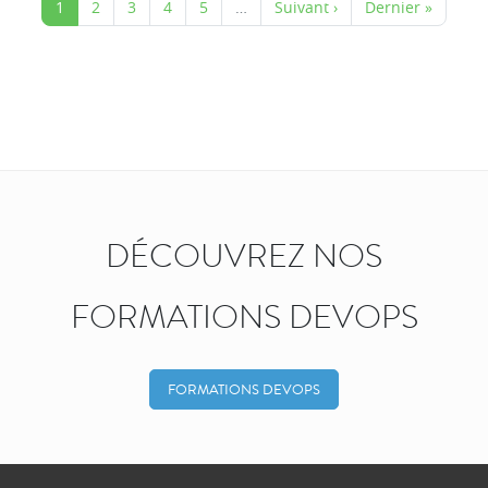
1
2
3
4
5
…
Suivant ›
Dernier »
DÉCOUVREZ NOS
FORMATIONS DEVOPS
FORMATIONS DEVOPS