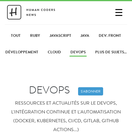
☰
SE CONNECTER
PARTAGER UN LIEN
TOUT
RUBY
JAVASCRIPT
JAVA
DEV. FRONT
DÉVELOPPEMENT
CLOUD
DEVOPS
PLUS DE SUJETS...
DEVOPS
S'ABONNER
RESSOURCES ET ACTUALITÉS SUR LE DEVOPS,
L'INTÉGRATION CONTINUE ET L'AUTOMATISATION
(DOCKER, KUBERNETES, CI/CD, GITLAB, GITHUB
ACTIONS...)