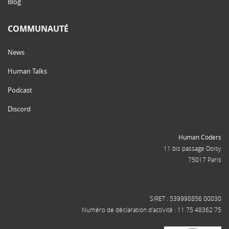
Blog
COMMUNAUTÉ
News
Human Talks
Podcast
Discord
Human Coders
11 bis passage Doisy
75017 Paris
SIRET : 539998856 00030
Numéro de déclaration d'activité : 11 75 48362 75