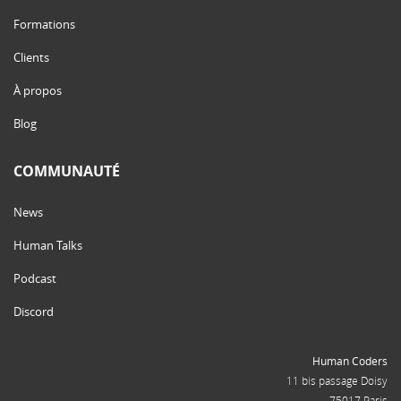
Formations
Clients
À propos
Blog
COMMUNAUTÉ
News
Human Talks
Podcast
Discord
Human Coders
11 bis passage Doisy
75017 Paris