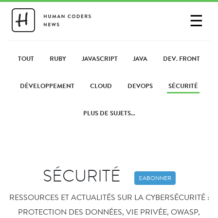
☰
SE CONNECTER
PARTAGER UN LIEN
TOUT
RUBY
JAVASCRIPT
JAVA
DEV. FRONT
DÉVELOPPEMENT
CLOUD
DEVOPS
SÉCURITÉ
PLUS DE SUJETS...
SÉCURITÉ
S'ABONNER
RESSOURCES ET ACTUALITÉS SUR LA CYBERSÉCURITÉ :
PROTECTION DES DONNÉES, VIE PRIVÉE, OWASP,