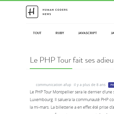
TOUT
RUBY
JAVASCRIPT
J
Le PHP Tour fait ses adieu
communication afup
il y a plus de 8 ans
PH
Le PHP Tour Montpellier sera le dernier d’une 
Luxembourg. Il saluera la communauté PHP co
la mi-mars. La billetterie a en effet été prise d