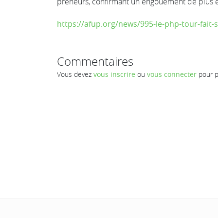
preneurs, confirmant un engouement de plus e
https://afup.org/news/995-le-php-tour-fait-
Commentaires
Vous devez
vous inscrire
ou
vous connecter
pour p