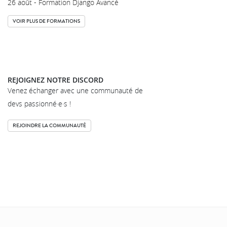
26 août - Formation Django Avancé
VOIR PLUS DE FORMATIONS
REJOIGNEZ NOTRE DISCORD
Venez échanger avec une communauté de
devs passionné·e·s !
REJOINDRE LA COMMUNAUTÉ