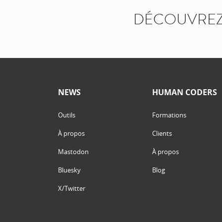
DÉCOUVREZ
NEWS
HUMAN CODERS
Outils
Formations
À propos
Clients
Mastodon
À propos
Bluesky
Blog
X/Twitter