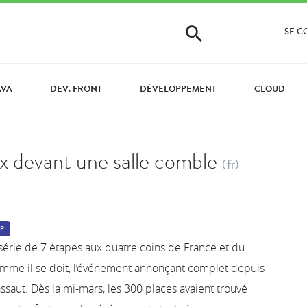
SE 
AVA
DEV. FRONT
DÉVELOPPEMENT
CLOUD
x devant une salle comble
(fr)
P
série de 7 étapes aux quatre coins de France et du
mme il se doit, l’événement annonçant complet depuis
’assaut. Dès la mi-mars, les 300 places avaient trouvé