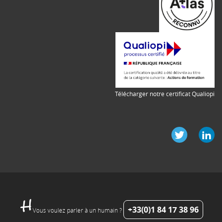
Télécharger notre certificat Qualiopi
+33(0)1 84 17 38 96
Vous voulez parler à un humain ?