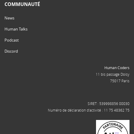
COMMUNAUTÉ
News
Human Talks
Podcast
Discord
Human Coders
11 bis passage Doisy
75017 Paris
SIRET : 539998856 00030
Numéro de déclaration d'activité : 11 75 48362 75