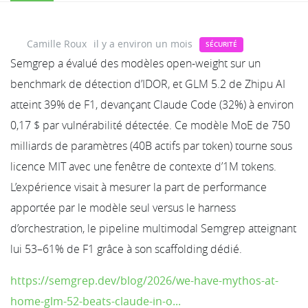
Camille Roux
il y a environ un mois
SÉCURITÉ
Semgrep a évalué des modèles open-weight sur un
benchmark de détection d’IDOR, et GLM 5.2 de Zhipu AI
atteint 39% de F1, devançant Claude Code (32%) à environ
0,17 $ par vulnérabilité détectée. Ce modèle MoE de 750
milliards de paramètres (40B actifs par token) tourne sous
licence MIT avec une fenêtre de contexte d’1M tokens.
L’expérience visait à mesurer la part de performance
apportée par le modèle seul versus le harness
d’orchestration, le pipeline multimodal Semgrep atteignant
lui 53–61% de F1 grâce à son scaffolding dédié.
https://semgrep.dev/blog/2026/we-have-mythos-at-
home-glm-52-beats-claude-in-o...