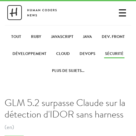
☰
SE CONNECTER
PARTAGER UN LIEN
TOUT
RUBY
JAVASCRIPT
JAVA
DEV. FRONT
DÉVELOPPEMENT
CLOUD
DEVOPS
SÉCURITÉ
PLUS DE SUJETS...
GLM 5.2 surpasse Claude sur la
détection d'IDOR sans harness
(en)