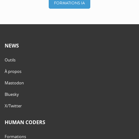
FORMATIONS IA
NEWS
Outils
À propos
Mastodon
Bluesky
X/Twitter
HUMAN CODERS
Formations