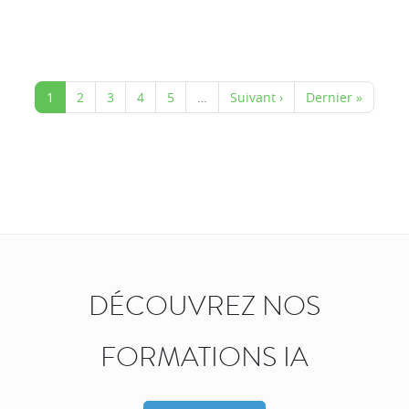
1
2
3
4
5
…
Suivant ›
Dernier »
DÉCOUVREZ NOS
FORMATIONS IA