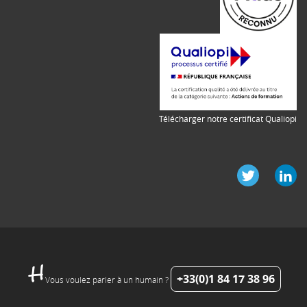
Télécharger notre certificat Qualiopi
+33(0)1 84 17 38 96
Vous voulez parler à un humain ?