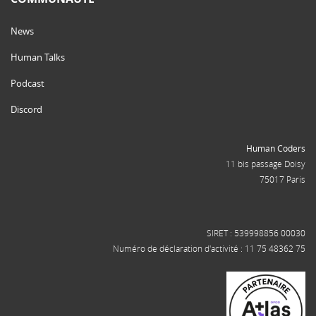
News
Human Talks
Podcast
Discord
Human Coders
11 bis passage Doisy
75017 Paris
SIRET : 539998856 00030
Numéro de déclaration d'activité : 11 75 48362 75