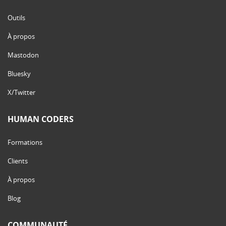
Outils
À propos
Mastodon
Bluesky
X/Twitter
HUMAN CODERS
Formations
Clients
À propos
Blog
COMMUNAUTÉ