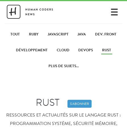
☰
SE CONNECTER
PARTAGER UN LIEN
TOUT
RUBY
JAVASCRIPT
JAVA
DEV. FRONT
DÉVELOPPEMENT
CLOUD
DEVOPS
RUST
PLUS DE SUJETS...
RUST
S'ABONNER
RESSOURCES ET ACTUALITÉS SUR LE LANGAGE RUST :
PROGRAMMATION SYSTÈME, SÉCURITÉ MÉMOIRE,