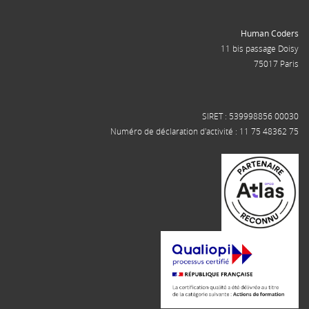
Human Coders
11 bis passage Doisy
75017 Paris
SIRET : 539998856 00030
Numéro de déclaration d'activité : 11 75 48362 75