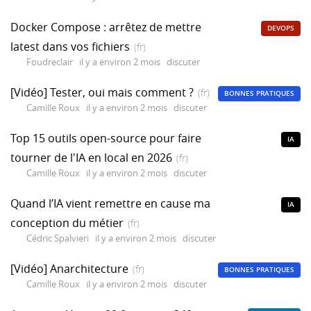
Docker Compose : arrêtez de mettre
DEVOPS
latest dans vos fichiers
(fr)
Foudreclair
il y a environ 2 mois
discuter
[Vidéo] Tester, oui mais comment ?
(fr)
BONNES PRATIQUES
Camille Roux
il y a environ 2 mois
discuter
Top 15 outils open-source pour faire
IA
tourner de l'IA en local en 2026
(fr)
Camille Roux
il y a environ 2 mois
discuter
Quand l’IA vient remettre en cause ma
IA
conception du métier
(fr)
Cédric Spalvieri
il y a environ 2 mois
discuter
[Vidéo] Anarchitecture
(fr)
BONNES PRATIQUES
Camille Roux
il y a environ 2 mois
discuter