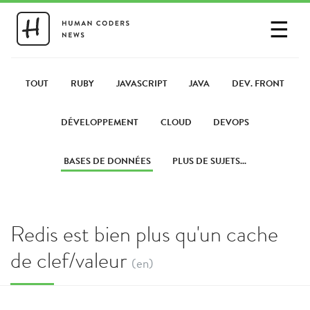
☰
SE CONNECTER
PARTAGER UN LIEN
TOUT
RUBY
JAVASCRIPT
JAVA
DEV. FRONT
DÉVELOPPEMENT
CLOUD
DEVOPS
BASES DE DONNÉES
PLUS DE SUJETS...
Redis est bien plus qu'un cache
de clef/valeur
(en)