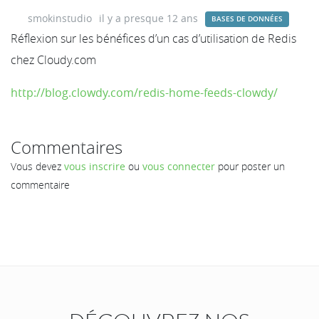
smokinstudio
il y a presque 12 ans
BASES DE DONNÉES
Réflexion sur les bénéfices d’un cas d’utilisation de Redis
chez Cloudy.com
http://blog.clowdy.com/redis-home-feeds-clowdy/
Commentaires
Vous devez
vous inscrire
ou
vous connecter
pour poster un
commentaire