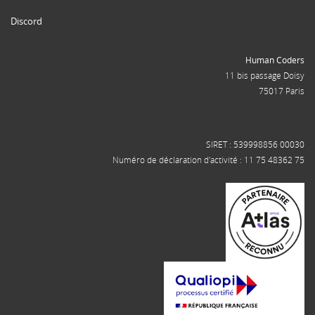
Discord
Human Coders
11 bis passage Doisy
75017 Paris
SIRET : 539998856 00030
Numéro de déclaration d'activité : 11 75 48362 75