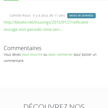
Camille Roux
il y a plus de 11 ans
BASES DE DONNÉES
http://bluxte.net/musings/2015/01/21/efficient-
storage-non-periodic-time-seri...
Commentaires
Vous devez
vous inscrire
ou
vous connecter
pour poster un
commentaire
DÉCOUVREZ NOS