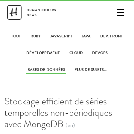
☰
SE CONNECTER
PARTAGER UN LIEN
TOUT
RUBY
JAVASCRIPT
JAVA
DEV. FRONT
DÉVELOPPEMENT
CLOUD
DEVOPS
BASES DE DONNÉES
PLUS DE SUJETS...
Stockage efficient de séries
temporelles non-périodiques
avec MongoDB
(en)