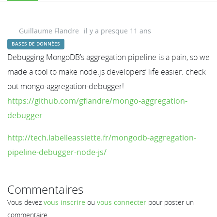
Guillaume Flandre
il y a presque 11 ans
BASES DE DONNÉES
Debugging MongoDB’s aggregation pipeline is a pain, so we
made a tool to make node.js developers’ life easier: check
out mongo-aggregation-debugger!
https://github.com/gflandre/mongo-aggregation-
debugger
http://tech.labelleassiette.fr/mongodb-aggregation-
pipeline-debugger-node-js/
Commentaires
Vous devez
vous inscrire
ou
vous connecter
pour poster un
commentaire