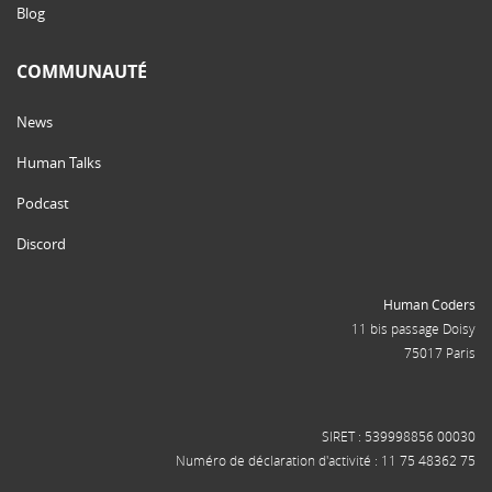
Blog
COMMUNAUTÉ
News
Human Talks
Podcast
Discord
Human Coders
11 bis passage Doisy
75017 Paris
SIRET : 539998856 00030
Numéro de déclaration d'activité : 11 75 48362 75