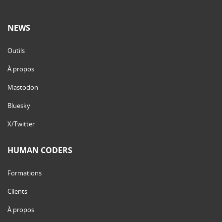
NEWS
Outils
À propos
Mastodon
Bluesky
X/Twitter
HUMAN CODERS
Formations
Clients
À propos