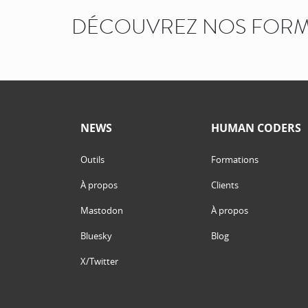
DÉCOUVREZ NOS FORM
NEWS
HUMAN CODERS
Outils
Formations
À propos
Clients
Mastodon
À propos
Bluesky
Blog
X/Twitter