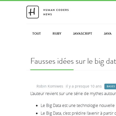
TOUT
RUBY
JAVASCRIPT
JAVA
Fausses idées sur le big da
Robin Komiwes
il y a presque 10 ans
BASES
L’auteur revient sur une série de mythes autour
Le Big Data est une technologie nouvelle
Le Big Data, c’est prédire l’avenir à parti