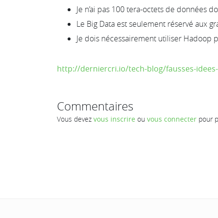
Je n’ai pas 100 tera-octets de données d
Le Big Data est seulement réservé aux gr
Je dois nécessairement utiliser Hadoop 
http://derniercri.io/tech-blog/fausses-idees-
Commentaires
Vous devez
vous inscrire
ou
vous connecter
pour p