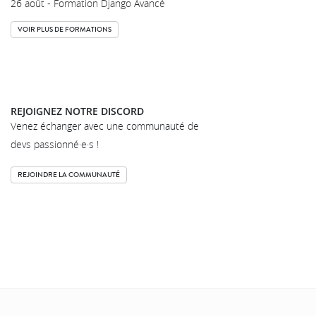
26 août - Formation Django Avancé
VOIR PLUS DE FORMATIONS
REJOIGNEZ NOTRE DISCORD
Venez échanger avec une communauté de
devs passionné·e·s !
REJOINDRE LA COMMUNAUTÉ