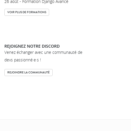
26 août - Formation Django Avancé
VOIR PLUS DE FORMATIONS
REJOIGNEZ NOTRE DISCORD
Venez échanger avec une communauté de
devs passionné·e·s !
REJOINDRE LA COMMUNAUTÉ