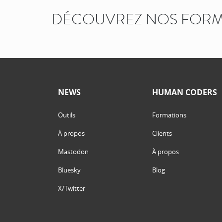
DÉCOUVREZ NOS FORM
NEWS
HUMAN CODERS
Outils
Formations
À propos
Clients
Mastodon
À propos
Bluesky
Blog
X/Twitter