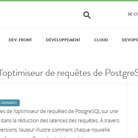
SE 
DEV. FRONT
DÉVELOPPEMENT
CLOUD
DEVOP
 l'optimiseur de requêtes de Postgr
E DONNÉES
ives de l’optimiseur de requêtes de PostgreSQL sur une
 dans la réduction des latences des requêtes. À travers
ersions, l’auteur illustre comment chaque nouvelle