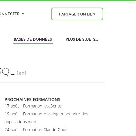
CONNECTER
PARTAGER UN LIEN
S
BASES DE DONNÉES
PLUS DE SUJETS...
eSQL
(en)
PROCHAINES FORMATIONS
17 août - Formation JavaScript
19 août - Formation Hacking et sécurité des
applications web
24 août - Formation Claude Code