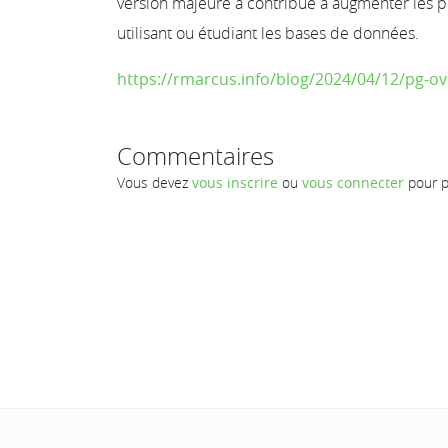
version majeure a contribué à augmenter les p
utilisant ou étudiant les bases de données.
https://rmarcus.info/blog/2024/04/12/pg-ov
Commentaires
Vous devez
vous inscrire
ou
vous connecter
pour p