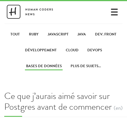
☰
SE CONNECTER
PARTAGER UN LIEN
TOUT
RUBY
JAVASCRIPT
JAVA
DEV. FRONT
DÉVELOPPEMENT
CLOUD
DEVOPS
BASES DE DONNÉES
PLUS DE SUJETS...
Ce que j’aurais aimé savoir sur
Postgres avant de commencer
(en)