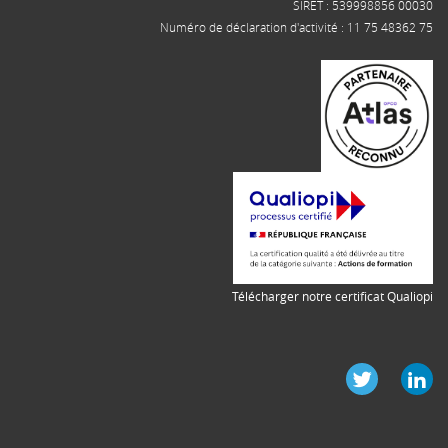
SIRET : 539998856 00030
Numéro de déclaration d'activité : 11 75 48362 75
Télécharger notre certificat Qualiopi