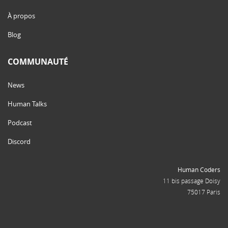
À propos
Blog
COMMUNAUTÉ
News
Human Talks
Podcast
Discord
Human Coders
11 bis passage Doisy
75017 Paris