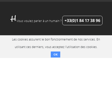
+33(0)1 84 17 38 96
Vous voulez parler à un humain ?
Les cookies assurent le bon fonctionnement de nos services. En
utilisant ces derniers, vous acceptez l'utilisation des cookies.
OK