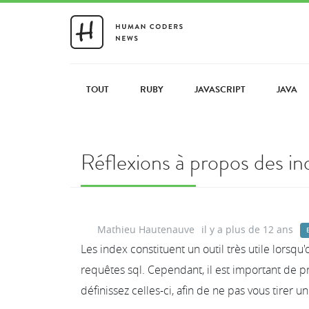
TOUT
RUBY
JAVASCRIPT
JAVA
Réflexions à propos des i
Mathieu Hautenauve
il y a plus de 12 ans
Les index constituent un outil très utile lors
requêtes sql. Cependant, il est important de 
définissez celles-ci, afin de ne pas vous tirer un