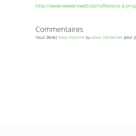
http://www.wewereweb.be/reflexions-a-pro
Commentaires
Vous devez
vous inscrire
ou
vous connecter
pour p