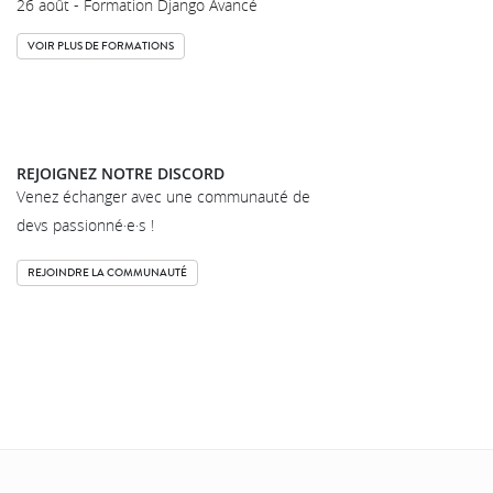
26 août - Formation Django Avancé
VOIR PLUS DE FORMATIONS
REJOIGNEZ NOTRE DISCORD
Venez échanger avec une communauté de
devs passionné·e·s !
REJOINDRE LA COMMUNAUTÉ