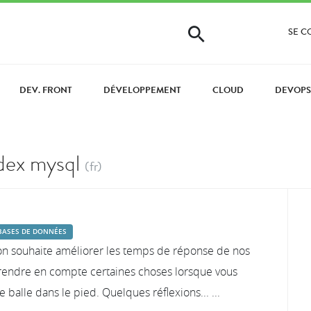
SE 
DEV. FRONT
DÉVELOPPEMENT
CLOUD
DEVOP
ndex mysql
(fr)
BASES DE DONNÉES
qu'on souhaite améliorer les temps de réponse de nos
prendre en compte certaines choses lorsque vous
e balle dans le pied. Quelques réflexions... ...