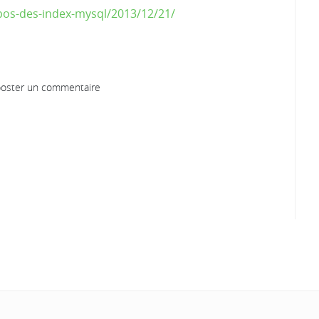
pos-des-index-mysql/2013/12/21/
oster un commentaire