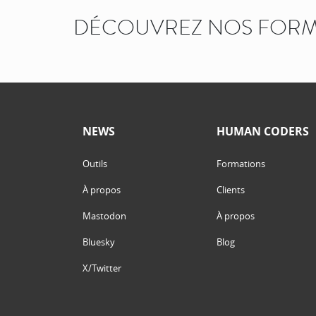
DÉCOUVREZ NOS FORM
NEWS
HUMAN CODERS
Outils
Formations
À propos
Clients
Mastodon
À propos
Bluesky
Blog
X/Twitter