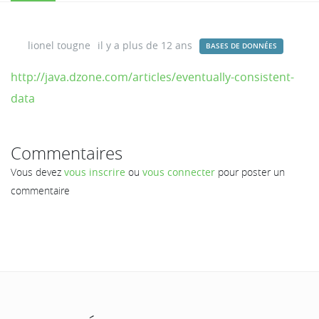
lionel tougne
il y a plus de 12 ans
BASES DE DONNÉES
http://java.dzone.com/articles/eventually-consistent-
data
Commentaires
Vous devez
vous inscrire
ou
vous connecter
pour poster un
commentaire