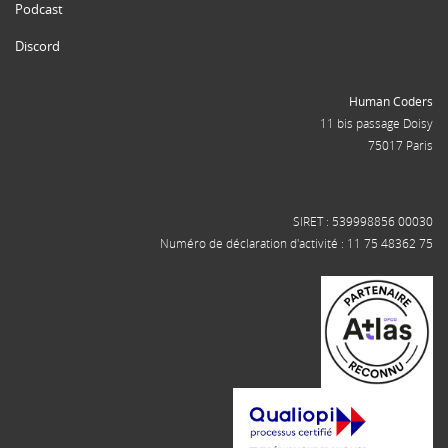
Podcast
Discord
Human Coders
11 bis passage Doisy
75017 Paris
SIRET : 539998856 00030
Numéro de déclaration d'activité : 11 75 48362 75