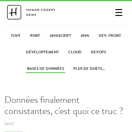
☰
SE CONNECTER
PARTAGER UN LIEN
TOUT
RUBY
JAVASCRIPT
JAVA
DEV. FRONT
DÉVELOPPEMENT
CLOUD
DEVOPS
BASES DE DONNÉES
PLUS DE SUJETS...
Données finalement
consistantes, c'est quoi ce truc ?
(en)