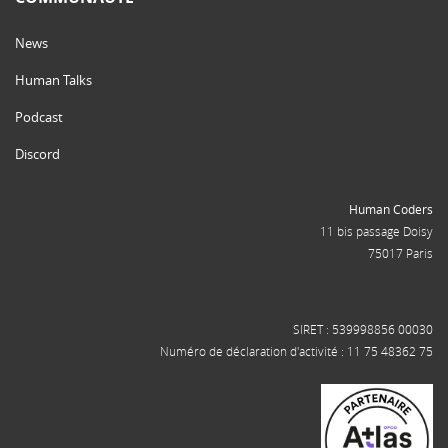
News
Human Talks
Podcast
Discord
Human Coders
11 bis passage Doisy
75017 Paris
SIRET : 539998856 00030
Numéro de déclaration d'activité : 11 75 48362 75