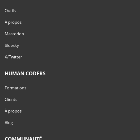
Outils
À propos
Mastodon
Bluesky
X/Twitter
HUMAN CODERS
Formations
Clients
À propos
Blog
COMMUNAUTÉ