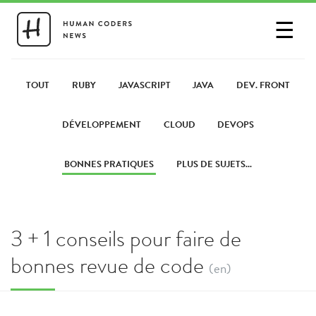
☰
SE CONNECTER
PARTAGER UN LIEN
TOUT
RUBY
JAVASCRIPT
JAVA
DEV. FRONT
DÉVELOPPEMENT
CLOUD
DEVOPS
BONNES PRATIQUES
PLUS DE SUJETS...
3 + 1 conseils pour faire de
bonnes revue de code
(en)