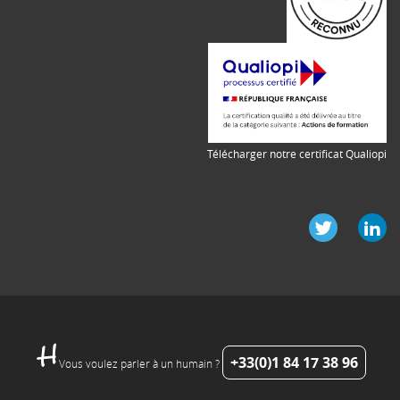
Télécharger notre certificat Qualiopi
+33(0)1 84 17 38 96
Vous voulez parler à un humain ?