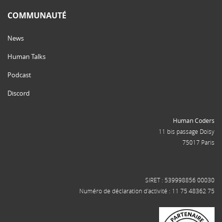
COMMUNAUTÉ
News
Human Talks
Podcast
Discord
Human Coders
11 bis passage Doisy
75017 Paris
SIRET : 539998856 00030
Numéro de déclaration d'activité : 11 75 48362 75