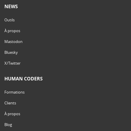
NEWS
Outils
À propos
Mastodon
Bluesky
X/Twitter
HUMAN CODERS
Formations
Clients
À propos
Blog