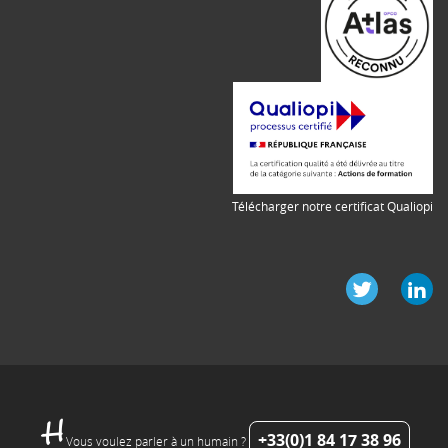
Télécharger notre certificat Qualiopi
+33(0)1 84 17 38 96
Vous voulez parler à un humain ?