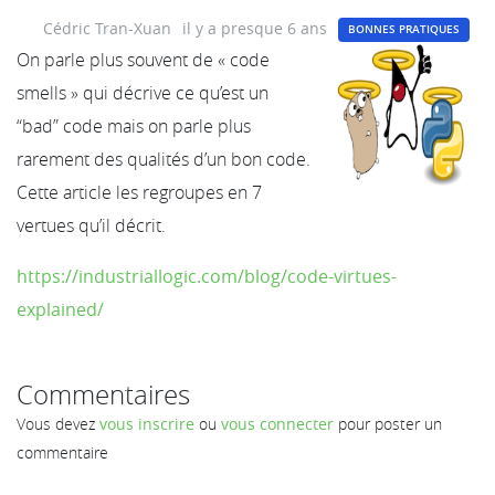
Cédric Tran-Xuan
il y a presque 6 ans
BONNES PRATIQUES
On parle plus souvent de « code
smells » qui décrive ce qu’est un
“bad” code mais on parle plus
rarement des qualités d’un bon code.
Cette article les regroupes en 7
vertues qu’il décrit.
https://industriallogic.com/blog/code-virtues-
explained/
Commentaires
Vous devez
vous inscrire
ou
vous connecter
pour poster un
commentaire