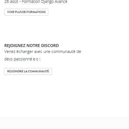
26 août - Formation Django Avancé
VOIR PLUS DE FORMATIONS
REJOIGNEZ NOTRE DISCORD
Venez échanger avec une communauté de
devs passionné·e·s !
REJOINDRE LA COMMUNAUTÉ