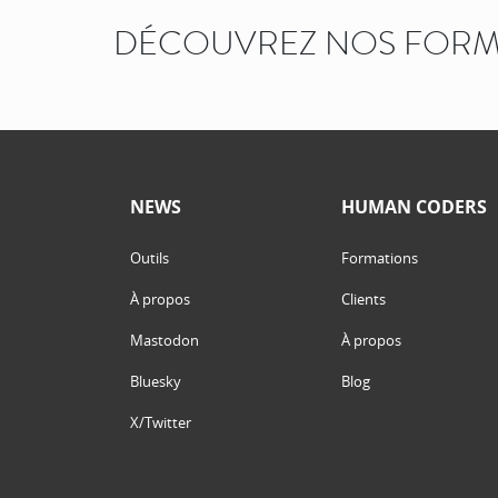
DÉCOUVREZ NOS FORM
NEWS
HUMAN CODERS
Outils
Formations
À propos
Clients
Mastodon
À propos
Bluesky
Blog
X/Twitter