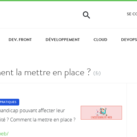
SE 
DEV. FRONT
DÉVELOPPEMENT
CLOUD
DEVOPS
ent la mettre en place ?
(fr)
PRATIQUES
handicap pouvant affecter leur
ilité ? Comment la mettre en place ?
web/