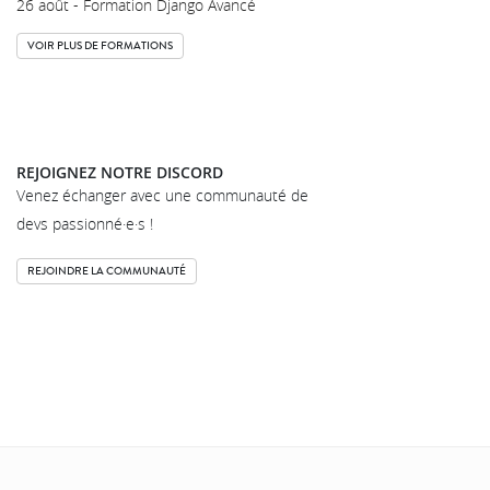
26 août - Formation Django Avancé
VOIR PLUS DE FORMATIONS
REJOIGNEZ NOTRE DISCORD
Venez échanger avec une communauté de
devs passionné·e·s !
REJOINDRE LA COMMUNAUTÉ