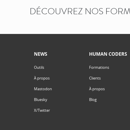
DÉCOUVREZ NOS FORM
NEWS
HUMAN CODERS
Outils
Formations
À propos
Clients
Mastodon
À propos
Bluesky
Blog
X/Twitter