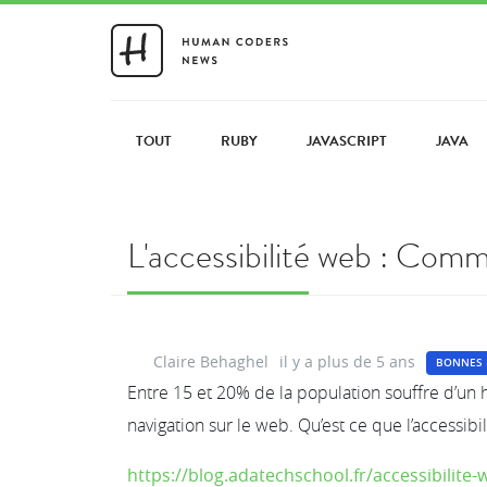
TOUT
RUBY
JAVASCRIPT
JAVA
L'accessibilité web : Comm
Claire Behaghel
il y a plus de 5 ans
BONNES 
Entre 15 et 20% de la population souffre d’un 
navigation sur le web. Qu’est ce que l’accessib
https://blog.adatechschool.fr/accessibilite-