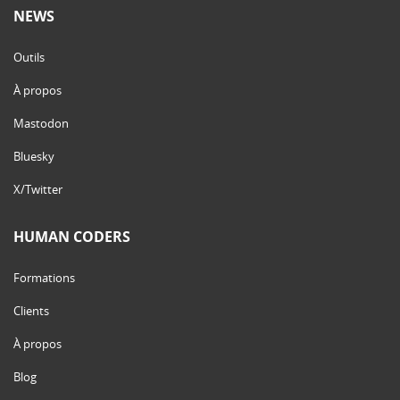
NEWS
Outils
À propos
Mastodon
Bluesky
X/Twitter
HUMAN CODERS
Formations
Clients
À propos
Blog