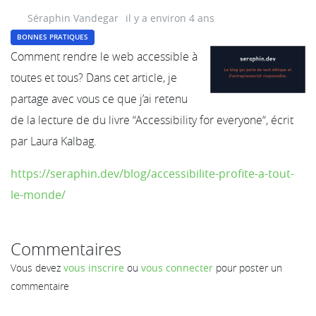
Séraphin Vandegar
il y a environ 4 ans
BONNES PRATIQUES
Comment rendre le web accessible à
toutes et tous? Dans cet article, je
partage avec vous ce que j’ai retenu
de la lecture de du livre “Accessibility for everyone“, écrit
par Laura Kalbag.
https://seraphin.dev/blog/accessibilite-profite-a-tout-
le-monde/
Commentaires
Vous devez
vous inscrire
ou
vous connecter
pour poster un
commentaire