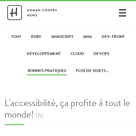
☰
SE CONNECTER
PARTAGER UN LIEN
TOUT
RUBY
JAVASCRIPT
JAVA
DEV. FRONT
DÉVELOPPEMENT
CLOUD
DEVOPS
BONNES PRATIQUES
PLUS DE SUJETS...
L'accessibilité, ça profite à tout le
monde!
(fr)