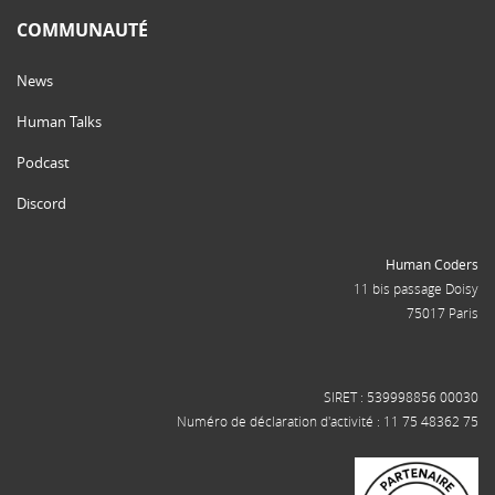
COMMUNAUTÉ
News
Human Talks
Podcast
Discord
Human Coders
11 bis passage Doisy
75017 Paris
SIRET : 539998856 00030
Numéro de déclaration d'activité : 11 75 48362 75