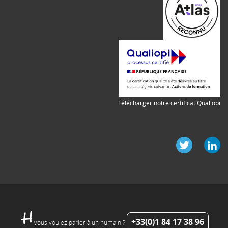
Télécharger notre certificat Qualiopi
+33(0)1 84 17 38 96
Vous voulez parler à un humain ?