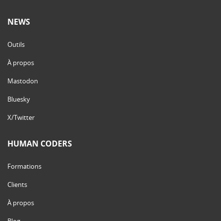
NEWS
Outils
À propos
Mastodon
Bluesky
X/Twitter
HUMAN CODERS
Formations
Clients
À propos
Blog