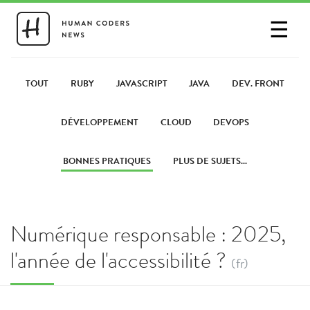
☰
SE CONNECTER
PARTAGER UN LIEN
TOUT
RUBY
JAVASCRIPT
JAVA
DEV. FRONT
DÉVELOPPEMENT
CLOUD
DEVOPS
BONNES PRATIQUES
PLUS DE SUJETS...
Numérique responsable : 2025,
l'année de l'accessibilité ?
(fr)