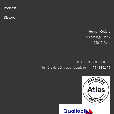
Podcast
Discord
Human Coders
11 bis passage Doisy
75017 Paris
SIRET : 539998856 00030
Numéro de déclaration d'activité : 11 75 48362 75