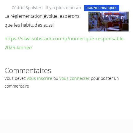
Cédric Spalvieri
il y a plus d'un an
BONNES PRATIQUES
La règlementation évolue, espérons
que les habitudes aussi
https://skwi.substack.com/p/numerique-responsable-
2025-lannee
Commentaires
Vous devez
vous inscrire
ou
vous connecter
pour poster un
commentaire