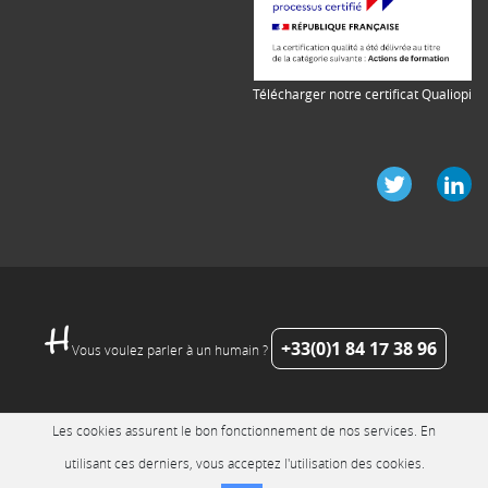
Télécharger notre certificat Qualiopi
+33(0)1 84 17 38 96
Vous voulez parler à un humain ?
Les cookies assurent le bon fonctionnement de nos services. En
utilisant ces derniers, vous acceptez l'utilisation des cookies.