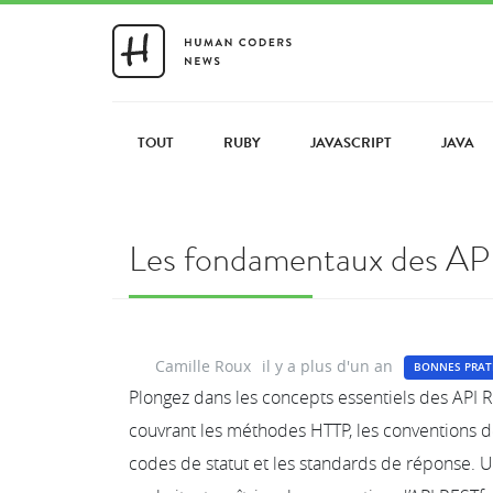
TOUT
RUBY
JAVASCRIPT
JAVA
Les fondamentaux des API 
Camille Roux
il y a plus d'un an
BONNES PRAT
Plongez dans les concepts essentiels des API 
couvrant les méthodes HTTP, les conventions 
codes de statut et les standards de réponse. 