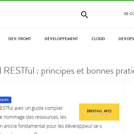
SE 
DEV. FRONT
DÉVELOPPEMENT
CLOUD
DEVOPS
RESTful : principes et bonnes prat
IQUES
RESTful avec un guide complet
de nommage des ressources, les
Un article fondamental pour les développeur·se·s