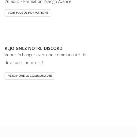
26 août - Formation Django Avancé
VOIR PLUS DE FORMATIONS
REJOIGNEZ NOTRE DISCORD
Venez échanger avec une communauté de
devs passionné·e·s !
REJOINDRE LA COMMUNAUTÉ