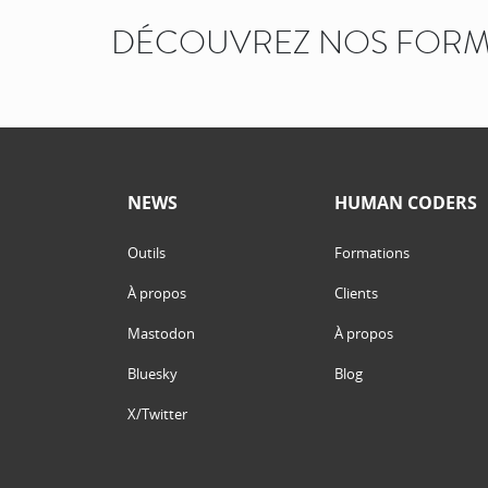
DÉCOUVREZ NOS FORM
NEWS
HUMAN CODERS
Outils
Formations
À propos
Clients
Mastodon
À propos
Bluesky
Blog
X/Twitter