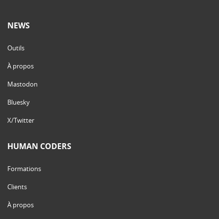
NEWS
Outils
À propos
Mastodon
Bluesky
X/Twitter
HUMAN CODERS
Formations
Clients
À propos