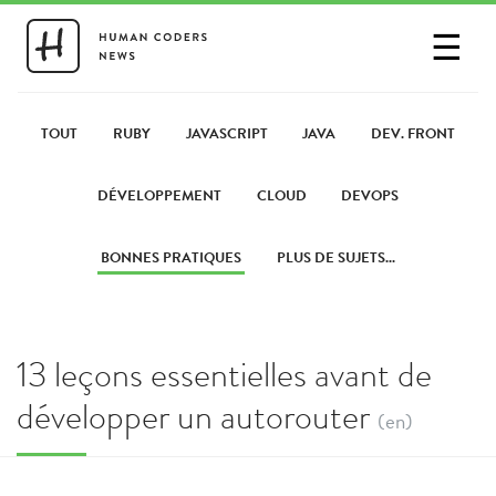
☰
SE CONNECTER
PARTAGER UN LIEN
TOUT
RUBY
JAVASCRIPT
JAVA
DEV. FRONT
DÉVELOPPEMENT
CLOUD
DEVOPS
BONNES PRATIQUES
PLUS DE SUJETS...
13 leçons essentielles avant de
développer un autorouter
(en)