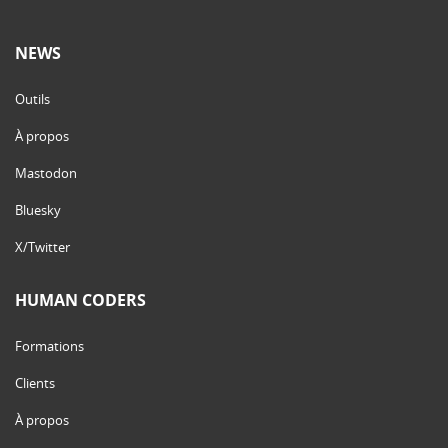
NEWS
Outils
À propos
Mastodon
Bluesky
X/Twitter
HUMAN CODERS
Formations
Clients
À propos