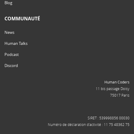
Blog
COMMUNAUTÉ
News
Human Talks
Podcast
Discord
Human Coders
11 bis passage Doisy
75017 Paris
SIRET : 539998856 00030
Numéro de déclaration d'activité : 11 75 48362 75