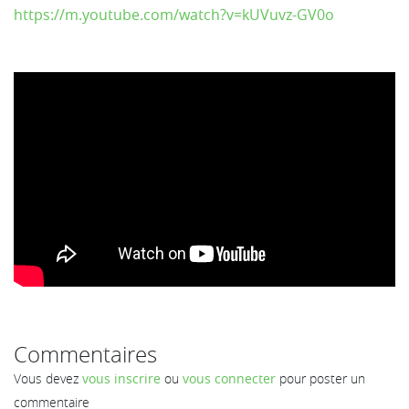
https://m.youtube.com/watch?v=kUVuvz-GV0o
Commentaires
Vous devez
vous inscrire
ou
vous connecter
pour poster un
commentaire