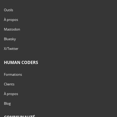
Outils
À propos
Mastodon
Bluesky
X/Twitter
HUMAN CODERS
Formations
Clients
À propos
Blog