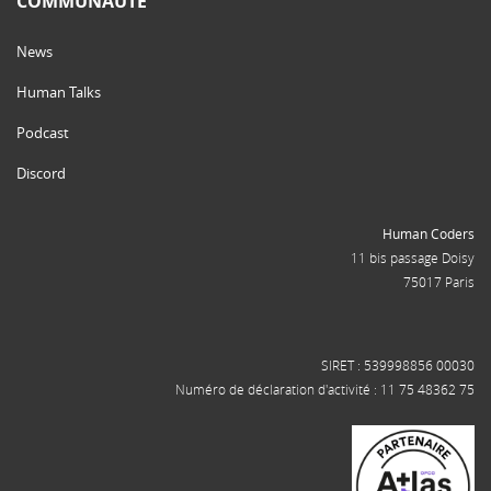
COMMUNAUTÉ
News
Human Talks
Podcast
Discord
Human Coders
11 bis passage Doisy
75017 Paris
SIRET : 539998856 00030
Numéro de déclaration d'activité : 11 75 48362 75