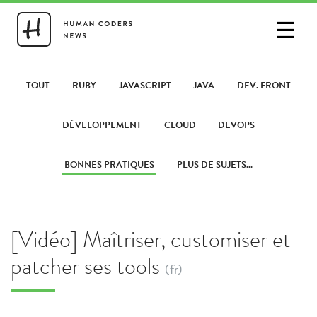
☰
SE CONNECTER
PARTAGER UN LIEN
TOUT
RUBY
JAVASCRIPT
JAVA
DEV. FRONT
DÉVELOPPEMENT
CLOUD
DEVOPS
BONNES PRATIQUES
PLUS DE SUJETS...
[Vidéo] Maîtriser, customiser et
patcher ses tools
(fr)