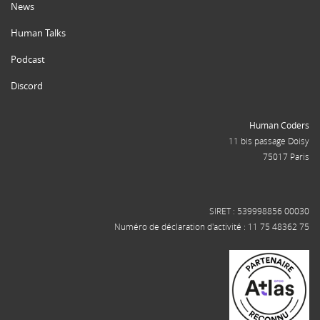
News
Human Talks
Podcast
Discord
Human Coders
11 bis passage Doisy
75017 Paris
SIRET : 539998856 00030
Numéro de déclaration d'activité : 11 75 48362 75