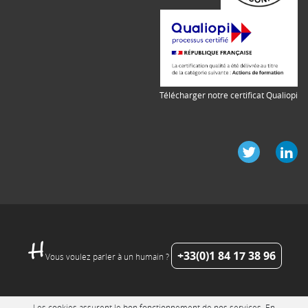
Télécharger notre certificat Qualiopi
+33(0)1 84 17 38 96
Vous voulez parler à un humain ?
Les cookies assurent le bon fonctionnement de nos services. En