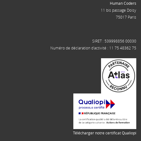
Human Coders
11 bis passage Doisy
75017 Paris
SIRET : 539998856 00030
Numéro de déclaration d'activité : 11 75 48362 75
Télécharger notre certificat Qualiopi