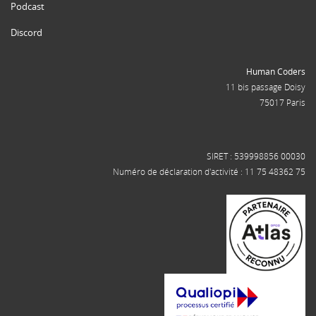
Podcast
Discord
Human Coders
11 bis passage Doisy
75017 Paris
SIRET : 539998856 00030
Numéro de déclaration d'activité : 11 75 48362 75