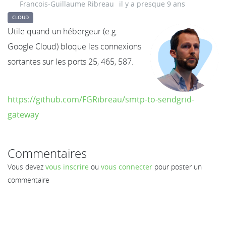
Francois-Guillaume Ribreau
il y a presque 9 ans
CLOUD
Utile quand un hébergeur (e.g.
Google Cloud) bloque les connexions
sortantes sur les ports 25, 465, 587.
https://github.com/FGRibreau/smtp-to-sendgrid-
gateway
Commentaires
Vous devez
vous inscrire
ou
vous connecter
pour poster un
commentaire