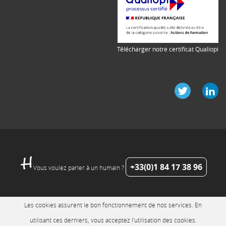
Télécharger notre certificat Qualiopi
+33(0)1 84 17 38 96
Vous voulez parler à un humain ?
Les cookies assurent le bon fonctionnement de nos services. En
utilisant ces derniers, vous acceptez l'utilisation des cookies.