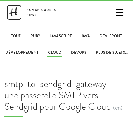
☰
SE CONNECTER
PARTAGER UN LIEN
TOUT
RUBY
JAVASCRIPT
JAVA
DEV. FRONT
DÉVELOPPEMENT
CLOUD
DEVOPS
PLUS DE SUJETS...
smtp-to-sendgrid-gateway -
une passerelle SMTP vers
Sendgrid pour Google Cloud
(en)