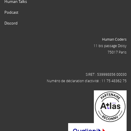
Human Talks
Podcast
Discord
Human Coders
11 bis passage Doisy
75017 Paris
SIRET : 539998856 00030
Numéro de déclaration d'activité : 11 75 48362 75