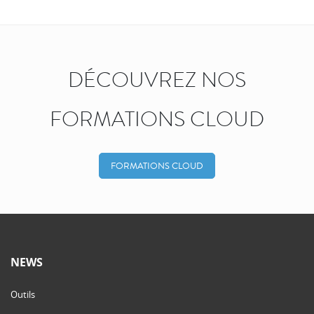
DÉCOUVREZ NOS
FORMATIONS CLOUD
FORMATIONS CLOUD
NEWS
Outils