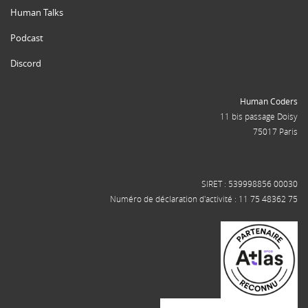
Human Talks
Podcast
Discord
Human Coders
11 bis passage Doisy
75017 Paris
SIRET : 539998856 00030
Numéro de déclaration d'activité : 11 75 48362 75