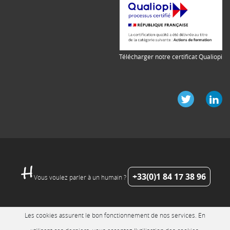
Télécharger notre certificat Qualiopi
+33(0)1 84 17 38 96
Vous voulez parler à un humain ?
Les cookies assurent le bon fonctionnement de nos services. En