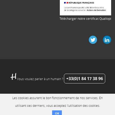
Télécharger notre certificat Qualiopi
+33(0)1 84 17 38 96
Vous voulez parler à un humain ?
Les cookies assurent le bon fonctionnement de nos services. En
utilisant ces derniers, vous acceptez l'utilisation des cookies.
OK