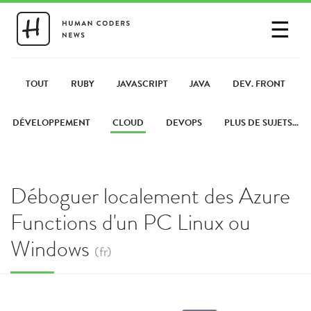
☰
SE CONNECTER
PARTAGER UN LIEN
TOUT
RUBY
JAVASCRIPT
JAVA
DEV. FRONT
DÉVELOPPEMENT
CLOUD
DEVOPS
PLUS DE SUJETS...
Déboguer localement des Azure
Functions d'un PC Linux ou
Windows
(fr)