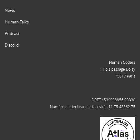
News
Human Talks
Podcast
Discord
Human Coders
11 bis passage Doisy
75017 Paris
SIRET : 539998856 00030
Numéro de déclaration d'activité : 11 75 48362 75