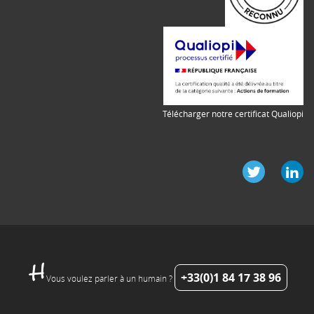
Télécharger notre certificat Qualiopi
+33(0)1 84 17 38 96
Vous voulez parler à un humain ?