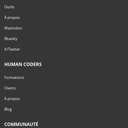
Outils
À propos
Mastodon
Bluesky
X/Twitter
HUMAN CODERS
Formations
Clients
À propos
Blog
COMMUNAUTÉ