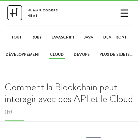
☰
SE CONNECTER
PARTAGER UN LIEN
TOUT
RUBY
JAVASCRIPT
JAVA
DEV. FRONT
DÉVELOPPEMENT
CLOUD
DEVOPS
PLUS DE SUJETS...
Comment la Blockchain peut
interagir avec des API et le Cloud
(fr)