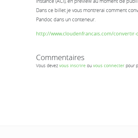
Instance (ACI), en preview au moment de publie
Dans ce billet je vous montrerai comment con
Pandoc dans un conteneur.
http://www.cloudenfrancais.com/convertir-de
Commentaires
Vous devez
vous inscrire
ou
vous connecter
pour p