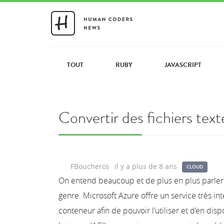
TOUT
RUBY
JAVASCRIPT
Convertir des fichiers te
FBoucheros
il y a plus de 8 ans
CLOUD
On entend beaucoup et de plus en plus parler
genre. Microsoft Azure offre un service très i
conteneur afin de pouvoir l’utiliser et d’en d