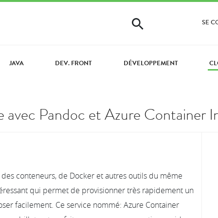
SE 
JAVA
DEV. FRONT
DÉVELOPPEMENT
CL
xte avec Pandoc et Azure Container 
 des conteneurs, de Docker et autres outils du même
ntéressant qui permet de provisionner très rapidement un
isposer facilement. Ce service nommé: Azure Container