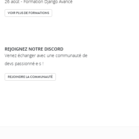
26 août - Formation Django Avancé
VOIR PLUS DE FORMATIONS
REJOIGNEZ NOTRE DISCORD
Venez échanger avec une communauté de
devs passionné·e·s !
REJOINDRE LA COMMUNAUTÉ