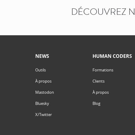
DÉCOUVREZ N
NEWS
HUMAN CODERS
Outils
Formations
À propos
Clients
Mastodon
À propos
Bluesky
Blog
X/Twitter