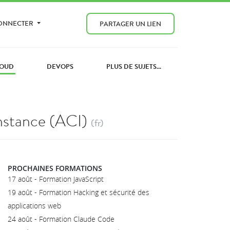
CONNECTER
PARTAGER UN LIEN
OUD
DEVOPS
PLUS DE SUJETS...
Instance (ACI)
(fr)
PROCHAINES FORMATIONS
17 août - Formation JavaScript
19 août - Formation Hacking et sécurité des
applications web
24 août - Formation Claude Code