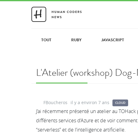
TOUT
RUBY
JAVASCRIPT
L'Atelier (workshop) Do
FBoucheros
il y a environ 7 ans
CLOUD
J’ai récemment présenté un atelier au TOHack p
différents services d’Azure et de voir comment 
“serverless” et de l’intelligence artificielle.