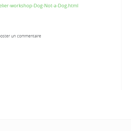
telier-workshop-Dog-Not-a-Dog.html
oster un commentaire