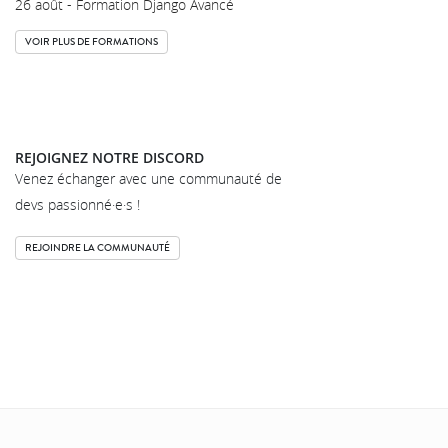
26 août - Formation Django Avancé
VOIR PLUS DE FORMATIONS
REJOIGNEZ NOTRE DISCORD
Venez échanger avec une communauté de
devs passionné·e·s !
REJOINDRE LA COMMUNAUTÉ