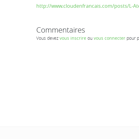
http://www.cloudenfrancais.com/posts/L-A
Commentaires
Vous devez
vous inscrire
ou
vous connecter
pour p