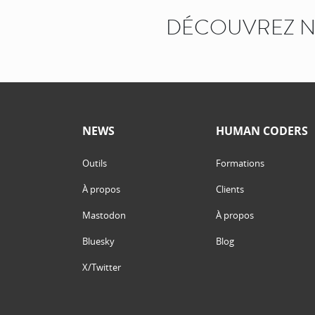
DÉCOUVREZ N
NEWS
HUMAN CODERS
Outils
Formations
À propos
Clients
Mastodon
À propos
Bluesky
Blog
X/Twitter