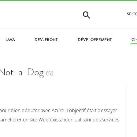
SE 
JAVA
DEV. FRONT
DÉVELOPPEMENT
CL
g-Not-a-Dog
(fr)
our bien débuter avec Azure. L’objectif était d’essayer
améliorer un site Web existant en utilisant des services