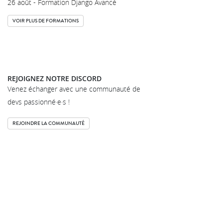
26 août - Formation Django Avancé
VOIR PLUS DE FORMATIONS
REJOIGNEZ NOTRE DISCORD
Venez échanger avec une communauté de
devs passionné·e·s !
REJOINDRE LA COMMUNAUTÉ