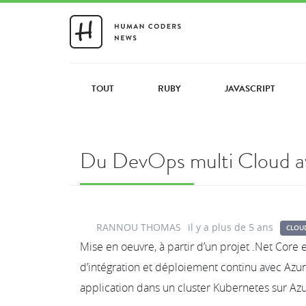
TOUT
RUBY
JAVASCRIPT
Du DevOps multi Cloud av
RANNOU THOMAS
il y a plus de 5 ans
CLOU
Mise en oeuvre, à partir d’un projet .Net Core e
d’intégration et déploiement continu avec Az
application dans un cluster Kubernetes sur Az