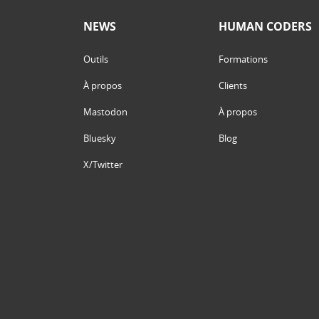
NEWS
HUMAN CODERS
Outils
Formations
À propos
Clients
Mastodon
À propos
Bluesky
Blog
X/Twitter