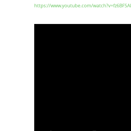
https://www.youtube.com/watch?v=fz6BFSA