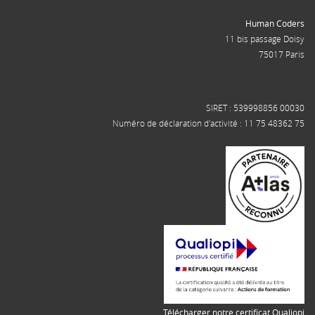
Human Coders
11 bis passage Doisy
75017 Paris
SIRET : 539998856 00030
Numéro de déclaration d'activité : 11 75 48362 75
Télécharger notre certificat Qualiopi