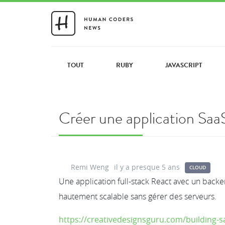
TOUT
RUBY
JAVASCRIPT
Créer une application Sa
Remi Weng
il y a presque 5 ans
CLOUD
Une application full-stack React avec un back
hautement scalable sans gérer des serveurs.
https://creativedesignsguru.com/building-sa