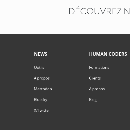
DÉCOUVREZ N
NEWS
HUMAN CODERS
Outils
Formations
À propos
Clients
Mastodon
À propos
Bluesky
Blog
X/Twitter