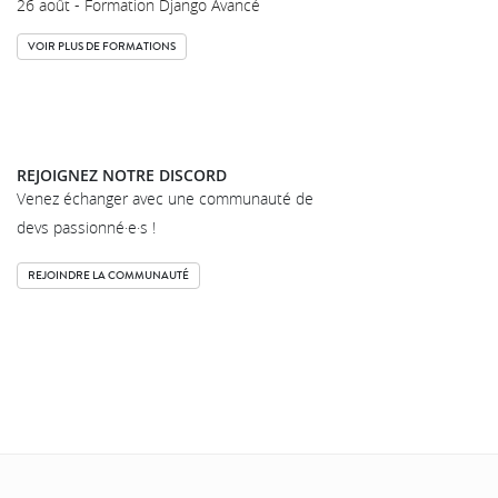
26 août - Formation Django Avancé
VOIR PLUS DE FORMATIONS
REJOIGNEZ NOTRE DISCORD
Venez échanger avec une communauté de
devs passionné·e·s !
REJOINDRE LA COMMUNAUTÉ