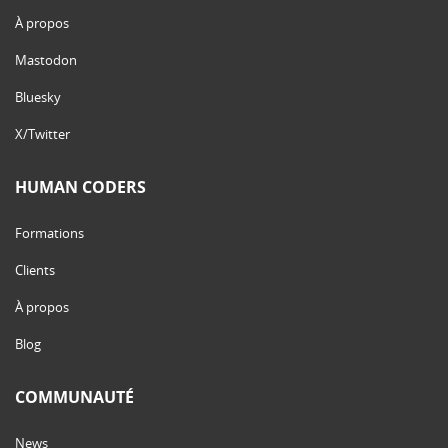
À propos
Mastodon
Bluesky
X/Twitter
HUMAN CODERS
Formations
Clients
À propos
Blog
COMMUNAUTÉ
News