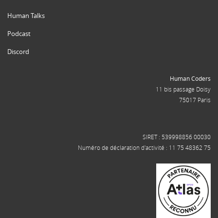
Human Talks
Podcast
Discord
Human Coders
11 bis passage Doisy
75017 Paris
SIRET : 539998856 00030
Numéro de déclaration d'activité : 11 75 48362 75