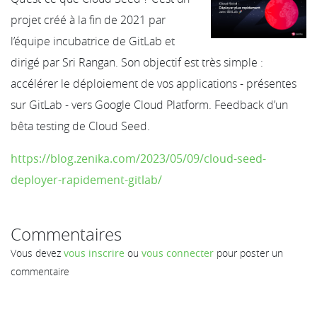
projet créé à la fin de 2021 par
l’équipe incubatrice de GitLab et
dirigé par Sri Rangan. Son objectif est très simple :
accélérer le déploiement de vos applications - présentes
sur GitLab - vers Google Cloud Platform. Feedback d’un
bêta testing de Cloud Seed.
https://blog.zenika.com/2023/05/09/cloud-seed-
deployer-rapidement-gitlab/
Commentaires
Vous devez
vous inscrire
ou
vous connecter
pour poster un
commentaire