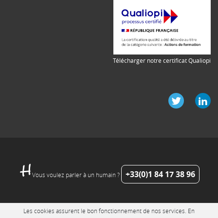
Télécharger notre certificat Qualiopi
+33(0)1 84 17 38 96
Vous voulez parler à un humain ?
Les cookies assurent le bon fonctionnement de nos services. En