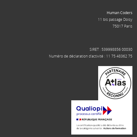
Human Coders
11 bis passage Doisy
75017 Paris
SIRET : 539998856 00030
Numéro de déclaration d'activité : 11 75 48362 75