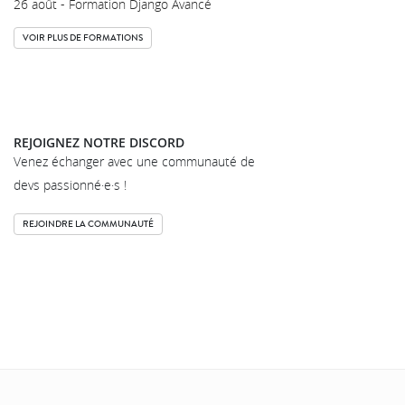
26 août - Formation Django Avancé
VOIR PLUS DE FORMATIONS
REJOIGNEZ NOTRE DISCORD
Venez échanger avec une communauté de
devs passionné·e·s !
REJOINDRE LA COMMUNAUTÉ