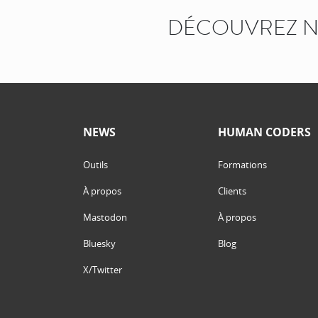
DÉCOUVREZ N
NEWS
HUMAN CODERS
Outils
Formations
À propos
Clients
Mastodon
À propos
Bluesky
Blog
X/Twitter