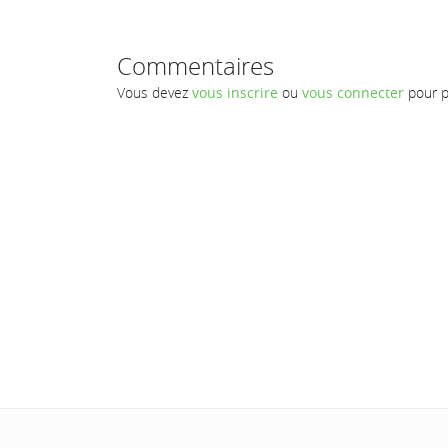
Commentaires
Vous devez
vous inscrire
ou
vous connecter
pour p