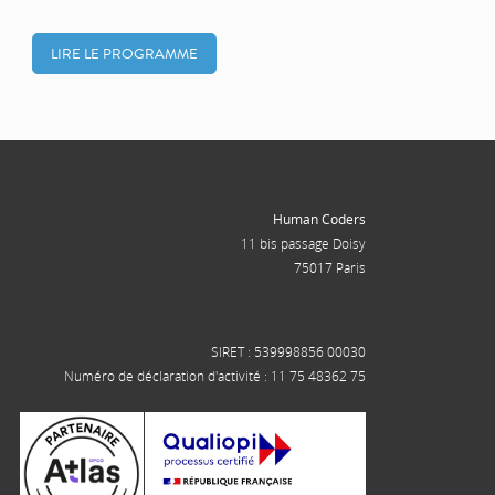
LIRE LE PROGRAMME
Human Coders
11 bis passage Doisy
75017 Paris
SIRET : 539998856 00030
Numéro de déclaration d'activité : 11 75 48362 75