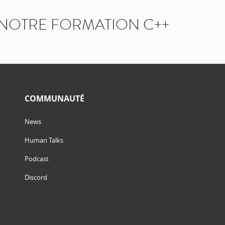
NOTRE FORMATION C++
COMMUNAUTÉ
News
Human Talks
Podcast
Discord