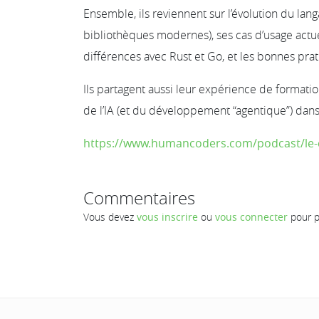
Ensemble, ils reviennent sur l’évolution du lang
bibliothèques modernes), ses cas d’usage actuel
différences avec Rust et Go, et les bonnes prat
Ils partagent aussi leur expérience de formation
de l’IA (et du développement “agentique”) dans 
https://www.humancoders.com/podcast/le-c
Commentaires
Vous devez
vous inscrire
ou
vous connecter
pour p