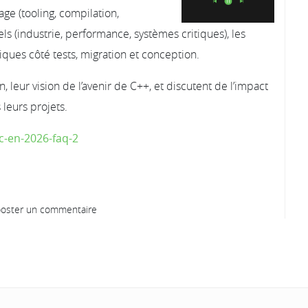
age (tooling, compilation,
s (industrie, performance, systèmes critiques), les
iques côté tests, migration et conception.
, leur vision de l’avenir de C++, et discutent de l’impact
leurs projets.
-en-2026-faq-2
oster un commentaire