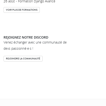
26 août - Formation Django Avancé
VOIR PLUS DE FORMATIONS
REJOIGNEZ NOTRE DISCORD
Venez échanger avec une communauté de
devs passionné·e·s !
REJOINDRE LA COMMUNAUTÉ