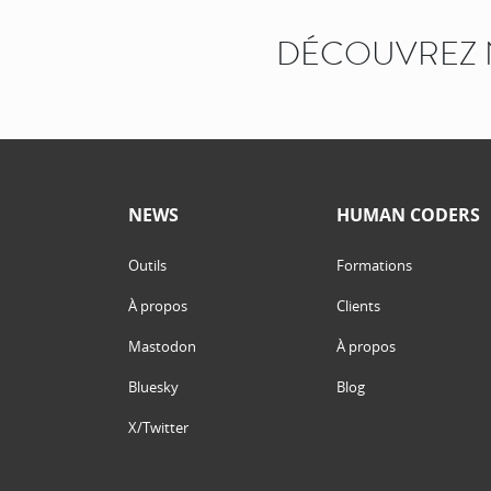
DÉCOUVREZ 
NEWS
HUMAN CODERS
Outils
Formations
À propos
Clients
Mastodon
À propos
Bluesky
Blog
X/Twitter