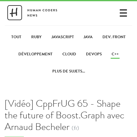
☰
SE CONNECTER
PARTAGER UN LIEN
TOUT
RUBY
JAVASCRIPT
JAVA
DEV. FRONT
DÉVELOPPEMENT
CLOUD
DEVOPS
C++
PLUS DE SUJETS...
[Vidéo] CppFrUG 65 - Shape
the future of Boost.Graph avec
Arnaud Becheler
(fr)