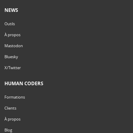
NEWS
Outils
À propos
Mastodon
Bluesky
X/Twitter
HUMAN CODERS
Formations
Clients
À propos
Blog