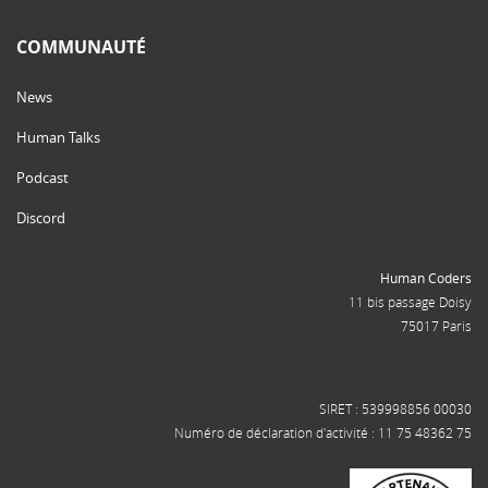
COMMUNAUTÉ
News
Human Talks
Podcast
Discord
Human Coders
11 bis passage Doisy
75017 Paris
SIRET : 539998856 00030
Numéro de déclaration d'activité : 11 75 48362 75