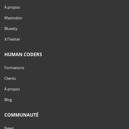
À propos
Mastodon
Bluesky
X/Twitter
HUMAN CODERS
Formations
Clients
À propos
Blog
COMMUNAUTÉ
News