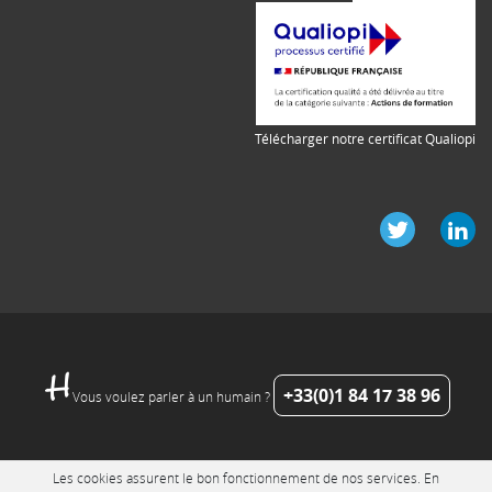
Télécharger notre certificat Qualiopi
+33(0)1 84 17 38 96
Vous voulez parler à un humain ?
Les cookies assurent le bon fonctionnement de nos services. En