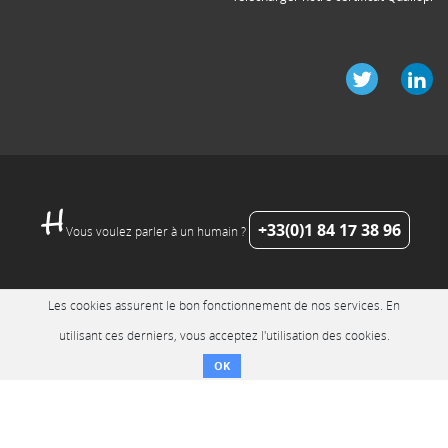
+33(0)1 84 17 38 96
Vous voulez parler à un humain ?
Les cookies assurent le bon fonctionnement de nos services. En
utilisant ces derniers, vous acceptez l'utilisation des cookies.
OK