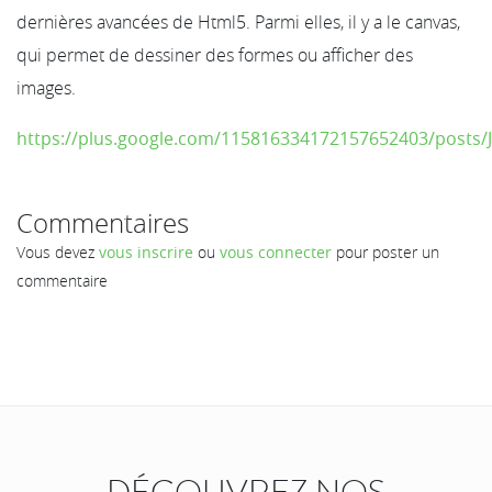
dernières avancées de Html5. Parmi elles, il y a le canvas,
qui permet de dessiner des formes ou afficher des
images.
https://plus.google.com/115816334172157652403/posts/
Commentaires
Vous devez
vous inscrire
ou
vous connecter
pour poster un
commentaire
DÉCOUVREZ NOS