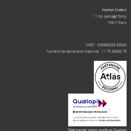
Human Coders
11 bis passage Doisy
75017 Paris
SIRET : 539998856 00030
Numéro de déclaration d'activité : 11 75 48362 75
Télécharger notre certificat Qualiopi